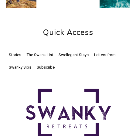
Quick Access
Stories
The Swank List
Swellegant Stays
Letters from
Swanky Sips
Subscribe